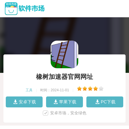
橡树加速器官网网址
工具
|
时间：2024-11-01
|
安卓下载
苹果下载
PC下载
安卓市场，安全绿色