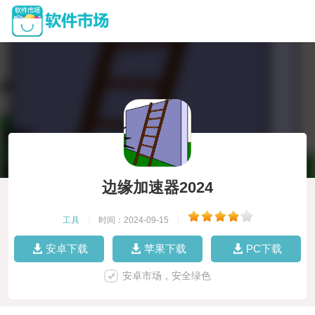
边缘加速器2024
工具
|
时间：2024-09-15
|
安卓下载
苹果下载
PC下载
安卓市场，安全绿色