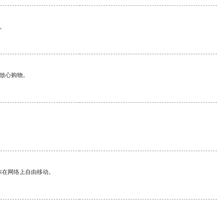
。
够放心购物。
你在网络上自由移动。