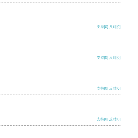
支持
[0]
反对
[0]
支持
[0]
反对
[0]
支持
[0]
反对
[0]
支持
[0]
反对
[0]