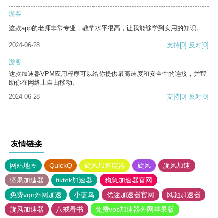
游客
这款app的老师非常专业，教学水平很高，让我能够学到实用的知识。
2024-06-28
支持
[0]
反对
[0]
游客
这款加速器VPM应用程序可以给你提供最高速度和安全性的连接，并帮
助你在网络上自由移动。
2024-06-28
支持
[0]
反对
[0]
友情链接
网站地图
QuickQ
旋风加速度器
旋风
旋风加速
坚果加速器
tiktok加速器
狗急加速器官网
免费vqn外网加速
小蓝鸟
优途加速器官网
风驰加速器
旋风加速器
八戒看书
免费vps加速器外网苹果版