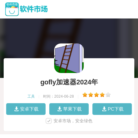
gofly加速器2024年
工具
|
时间：2024-06-28
|
安卓下载
苹果下载
PC下载
安卓市场，安全绿色