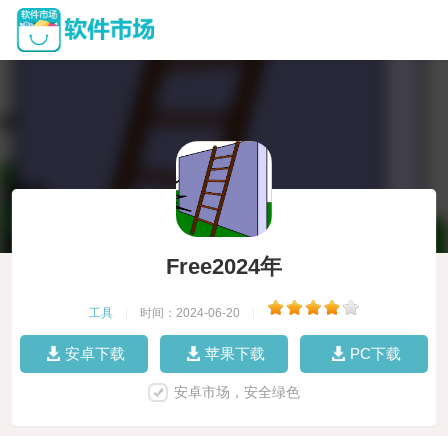
Free2024年
工具
|
时间：2024-06-20
|
安卓下载
苹果下载
PC下载
安卓市场，安全绿色