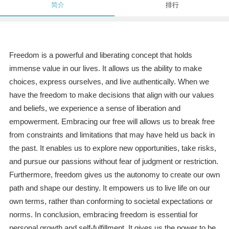
简介
排行
Freedom is a powerful and liberating concept that holds
immense value in our lives. It allows us the ability to make
choices, express ourselves, and live authentically. When we
have the freedom to make decisions that align with our values
and beliefs, we experience a sense of liberation and
empowerment. Embracing our free will allows us to break free
from constraints and limitations that may have held us back in
the past. It enables us to explore new opportunities, take risks,
and pursue our passions without fear of judgment or restriction.
Furthermore, freedom gives us the autonomy to create our own
path and shape our destiny. It empowers us to live life on our
own terms, rather than conforming to societal expectations or
norms. In conclusion, embracing freedom is essential for
personal growth and self-fulfillment. It gives us the power to be