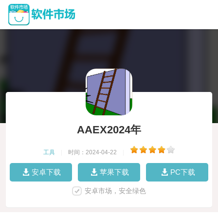
AAEX2024年
工具
|
时间：2024-04-22
|
安卓下载
苹果下载
PC下载
安卓市场，安全绿色