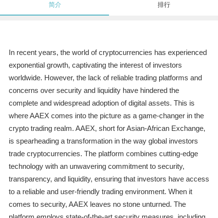
简介
排行
In recent years, the world of cryptocurrencies has experienced
exponential growth, captivating the interest of investors
worldwide. However, the lack of reliable trading platforms and
concerns over security and liquidity have hindered the
complete and widespread adoption of digital assets. This is
where AAEX comes into the picture as a game-changer in the
crypto trading realm. AAEX, short for Asian-African Exchange,
is spearheading a transformation in the way global investors
trade cryptocurrencies. The platform combines cutting-edge
technology with an unwavering commitment to security,
transparency, and liquidity, ensuring that investors have access
to a reliable and user-friendly trading environment. When it
comes to security, AAEX leaves no stone unturned. The
platform employs state-of-the-art security measures, including