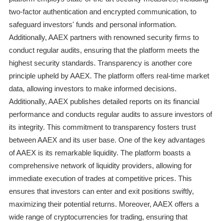
two-factor authentication and encrypted communication, to
safeguard investors' funds and personal information.
Additionally, AAEX partners with renowned security firms to
conduct regular audits, ensuring that the platform meets the
highest security standards. Transparency is another core
principle upheld by AAEX. The platform offers real-time market
data, allowing investors to make informed decisions.
Additionally, AAEX publishes detailed reports on its financial
performance and conducts regular audits to assure investors of
its integrity. This commitment to transparency fosters trust
between AAEX and its user base. One of the key advantages
of AAEX is its remarkable liquidity. The platform boasts a
comprehensive network of liquidity providers, allowing for
immediate execution of trades at competitive prices. This
ensures that investors can enter and exit positions swiftly,
maximizing their potential returns. Moreover, AAEX offers a
wide range of cryptocurrencies for trading, ensuring that