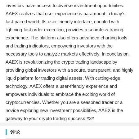
investors have access to diverse investment opportunities.
AAEX realizes that user experience is paramount in today's
fast-paced world. Its user-friendly interface, coupled with
lightning-fast order execution, provides a seamless trading
experience. The platform also offers advanced charting tools
and trading indicators, empowering investors with the
necessary tools to analyze markets effectively. In conclusion,
AAEX is revolutionizing the crypto trading landscape by
providing global investors with a secure, transparent, and highly
liquid platform for trading digital assets. With cutting-edge
technology, AAEX offers a user-friendly experience and
empowers individuals to embrace the exciting world of
cryptocurrencies. Whether you are a seasoned trader or a
novice exploring new investment possibilities, AAEX is the
gateway to your crypto trading success.#3#
评论