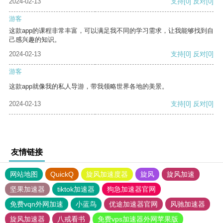
2024-02-13
支持
[0]
反对
[0]
游客
这款app的课程非常丰富，可以满足我不同的学习需求，让我能够找到自
己感兴趣的知识。
2024-02-13
支持
[0]
反对
[0]
游客
这款app就像我的私人导游，带我领略世界各地的美景。
2024-02-13
支持
[0]
反对
[0]
友情链接
网站地图
QuickQ
旋风加速度器
旋风
旋风加速
坚果加速器
tiktok加速器
狗急加速器官网
免费vqn外网加速
小蓝鸟
优途加速器官网
风驰加速器
旋风加速器
八戒看书
免费vps加速器外网苹果版