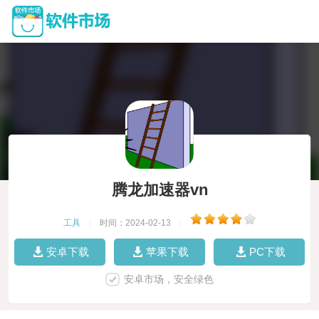
腾龙加速器vn
工具
|
时间：2024-02-13
|
安卓下载
苹果下载
PC下载
安卓市场，安全绿色