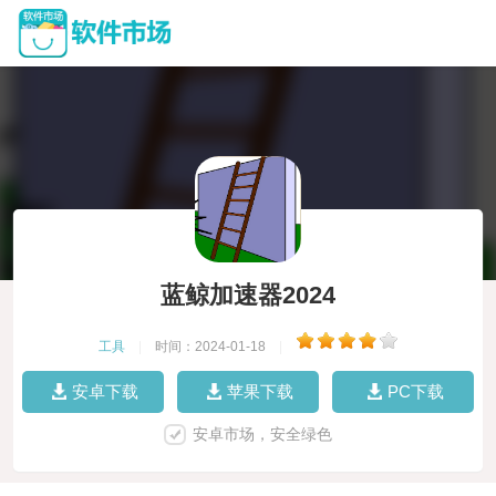
蓝鲸加速器2024
工具
|
时间：2024-01-18
|
安卓下载
苹果下载
PC下载
安卓市场，安全绿色